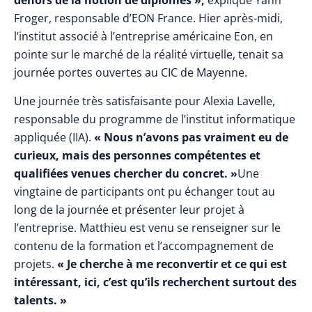
dehors de la notion de diplômes »,
explique Yann
Froger, responsable d’EON France. Hier après-midi,
l’institut associé à l’entreprise américaine Eon, en
pointe sur le marché de la réalité virtuelle, tenait sa
journée portes ouvertes au CIC de Mayenne.
Une journée très satisfaisante pour Alexia Lavelle,
responsable du programme de l’institut informatique
appliquée (IIA).
« Nous n’avons pas vraiment eu de
curieux, mais des personnes compétentes et
qualifiées venues chercher du concret. »
Une
vingtaine de participants ont pu échanger tout au
long de la journée et présenter leur projet à
l’entreprise. Matthieu est venu se renseigner sur le
contenu de la formation et l’accompagnement de
projets.
« Je cherche à me reconvertir et ce qui est
intéressant, ici, c’est qu’ils recherchent surtout des
talents. »