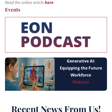
Read the online article
here
Events
Generative AI:
Equipping the Future
Workforce
Webinar
Recent News From Us!