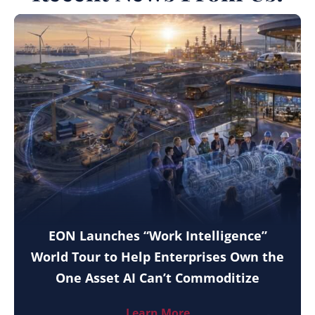
EON Launches “Work Intelligence”
World Tour to Help Enterprises Own the
One Asset AI Can’t Commoditize
Learn More