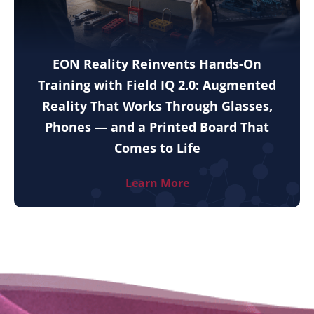
EON Reality Reinvents Hands-On
Training with Field IQ 2.0: Augmented
Reality That Works Through Glasses,
Phones — and a Printed Board That
Comes to Life
Learn More