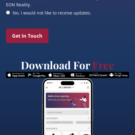
EON Reality.
No, I would not like to receive updates.
Get In Touch
Download For
Free