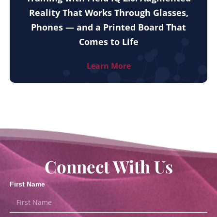
Reality That Works Through Glasses,
Phones — and a Printed Board That
Comes to Life
Learn More
Connect With Us
First Name