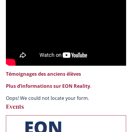
Témoignages des anciens élèves
Plus d’informations sur EON Reality
.
Oops! We could not locate your form.
Events