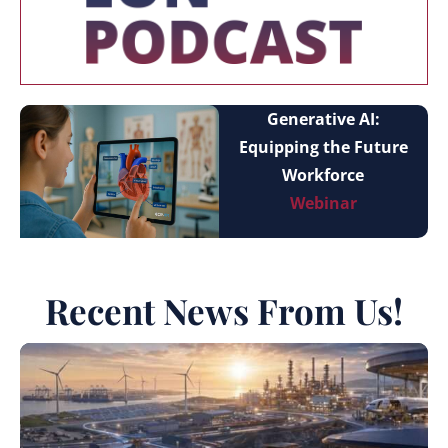
Generative AI:
Equipping the Future
Workforce
Webinar
Recent News From Us!