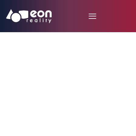
Ouverture des
inscriptions à EON
Entrepreneur School