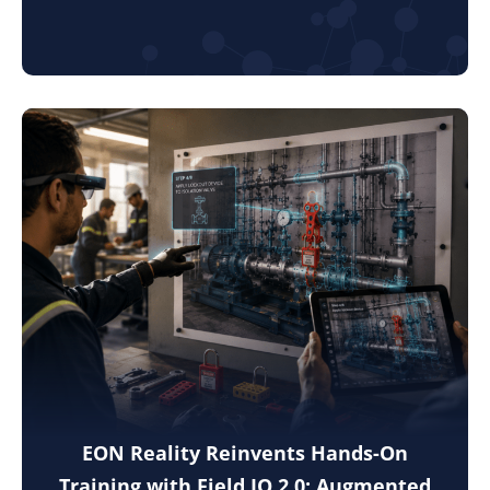
EON Reality Reinvents Hands-On
Training with Field IQ 2.0: Augmented