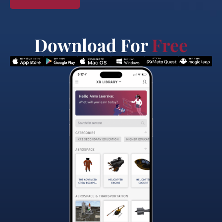
Download For
Free